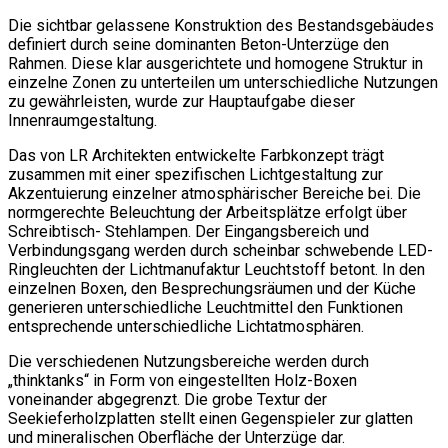
Die sichtbar gelassene Konstruktion des Bestandsgebäudes
definiert durch seine dominanten Beton-Unterzüge den
Rahmen. Diese klar ausgerichtete und homogene Struktur in
einzelne Zonen zu unterteilen um unterschiedliche Nutzungen
zu gewährleisten, wurde zur Hauptaufgabe dieser
Innenraumgestaltung.
Das von LR Architekten entwickelte Farbkonzept trägt
zusammen mit einer spezifischen Lichtgestaltung zur
Akzentuierung einzelner atmosphärischer Bereiche bei. Die
normgerechte Beleuchtung der Arbeitsplätze erfolgt über
Schreibtisch- Stehlampen. Der Eingangsbereich und
Verbindungsgang werden durch scheinbar schwebende LED-
Ringleuchten der Lichtmanufaktur Leuchtstoff betont. In den
einzelnen Boxen, den Besprechungsräumen und der Küche
generieren unterschiedliche Leuchtmittel den Funktionen
entsprechende unterschiedliche Lichtatmosphären.
Die verschiedenen Nutzungsbereiche werden durch
„thinktanks“ in Form von eingestellten Holz-Boxen
voneinander abgegrenzt. Die grobe Textur der
Seekieferholzplatten stellt einen Gegenspieler zur glatten
und mineralischen Oberfläche der Unterzüge dar.